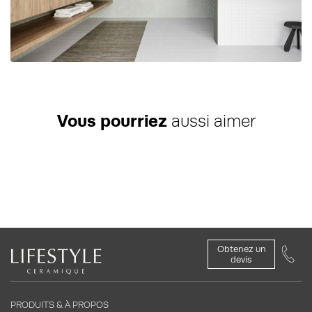
Vous pourriez
aussi aimer
Obtenez un
devis
PRODUITS & À PROPOS