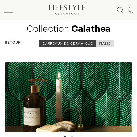
Collection
Calathea
RETOUR
CARREAUX DE CÉRAMIQUE
ITALIE