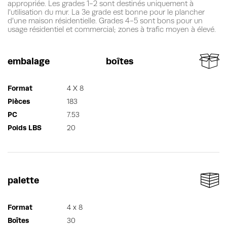
appropriée. Les grades 1-2 sont destinés uniquement à
l’utilisation du mur. La 3e grade est bonne pour le plancher
d’une maison résidentielle. Grades 4-5 sont bons pour un
usage résidentiel et commercial; zones à trafic moyen à élevé.
embalage
boîtes
Format
4 X 8
Pièces
183
PC
7.53
Poids LBS
20
palette
Format
4 x 8
Boîtes
30