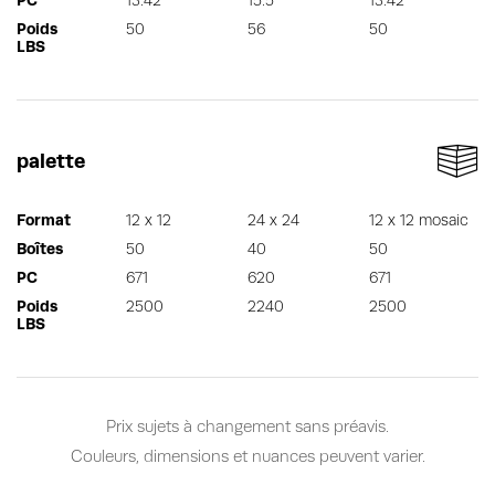
Poids
50
56
50
LBS
palette
Format
12 x 12
24 x 24
12 x 12 mosaic
Boîtes
50
40
50
PC
671
620
671
Poids
2500
2240
2500
LBS
Prix sujets à changement sans préavis.
Couleurs, dimensions et nuances peuvent varier.