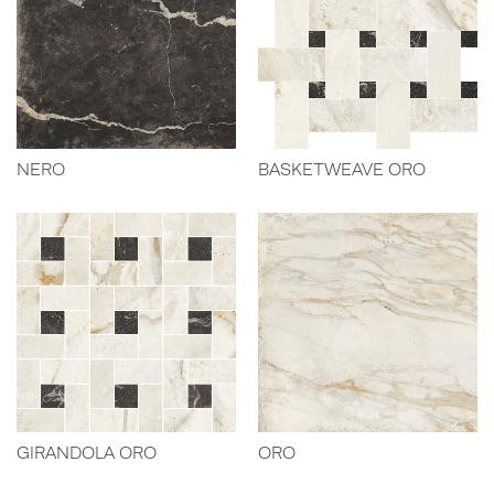
NERO
BASKETWEAVE ORO
GIRANDOLA ORO
ORO