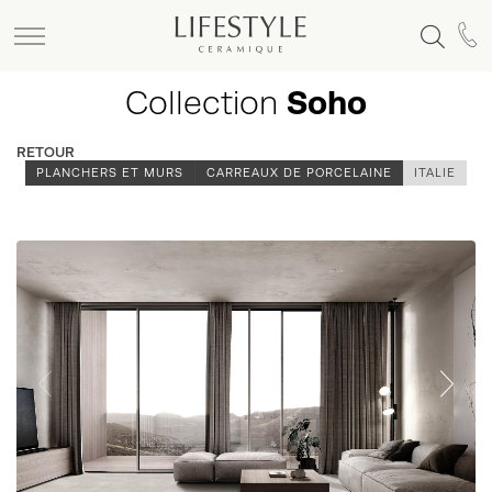
Collection
Soho
RETOUR
PLANCHERS ET MURS
CARREAUX DE PORCELAINE
ITALIE