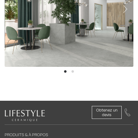
Obtenez un
devis
PRODUITS & À PROPOS