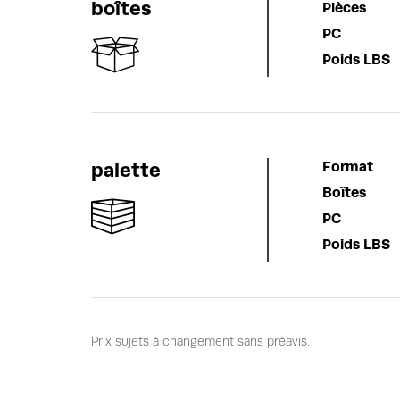
boîtes
Pièces
PC
Poids LBS
palette
Format
Boîtes
PC
Poids LBS
Prix sujets à changement sans préavis.