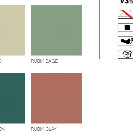
D
RUBIK SAGE
EN
RUBIK CLAY