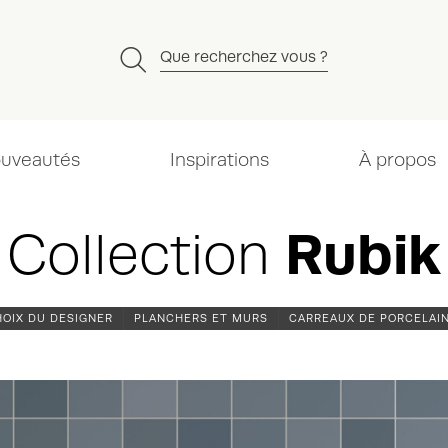
Que recherchez vous ?
uveautés
Inspirations
À propos
Collection
Rubik
HOIX DU DESIGNER
PLANCHERS ET MURS
CARREAUX DE PORCELAI