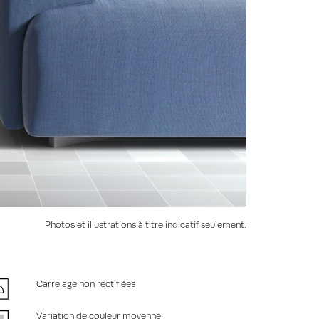
Photos et illustrations à titre indicatif seulement.
Carrelage non rectifiées
Variation de couleur moyenne