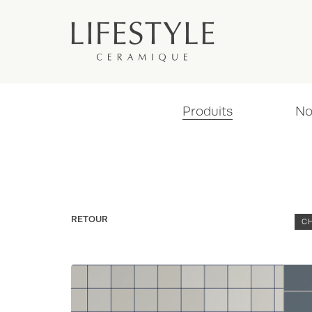
Produits
No
RETOUR
C