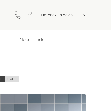
Obtenez un devis
EN
Nous joindre
NE
ITALIE