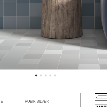
TE
RUBIK SILVER