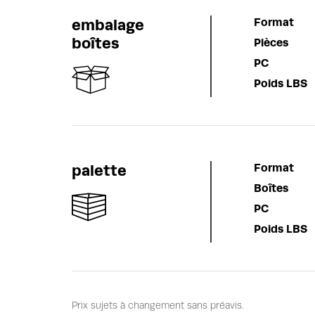
embalage
Format
boîtes
Pièces
PC
Poids LBS
palette
Format
Boîtes
PC
Poids LBS
Prix sujets à changement sans préavis.