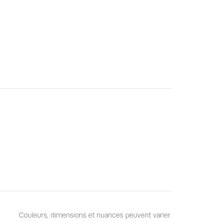
Couleurs, dimensions et nuances peuvent varier.