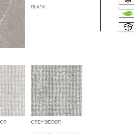
BLACK
COR
GREY DECOR