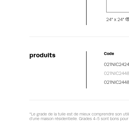
24" x 24"
produits
Code
021NIC242
021NIC244
021NIC244
*Le grade de la tuile est de mieux comprendre son util
d’une maison résidentielle. Grades 4-5 sont bons pour 