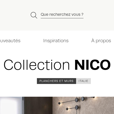
Que recherchez vous ?
uveautés
Inspirations
À propos
Collection
NICO
PLANCHERS ET MURS
ITALIE