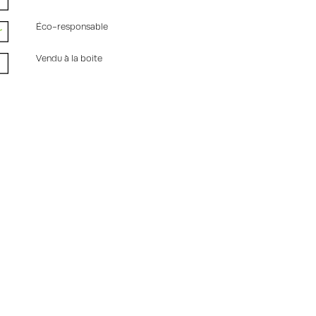
Éco-responsable
Vendu à la boite