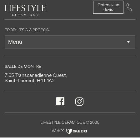
Obtenez un
devis
PRODUITS & À PROPOS
SALLE DE MONTRE
7165 Transcanadienne Ouest,
Saint-Laurent, H4T 1A2
LIFESTYLE CERAMIQUE © 2026
Web X